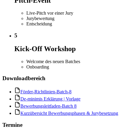
Pitch-Event
Live-Pitch vor einer Jury
Jurybewertung
Entscheidung
5
Kick-Off Workshop
Welcome des neuen Batches
Onboarding
Downloadbereich
Förder-Richtlinien-Batch-8
De-minimis Erklärung | Vorlage
Bewerbungsleitfaden-Batch 8
Kurzübersicht Bewerbungsphasen & Jurybesetzung
Termine