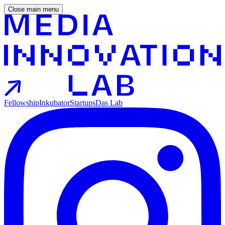
Close main menu
Fellowship
Inkubator
Startups
Das Lab